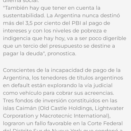
dilema social.
"También hay que tener en cuenta la
sustentabilidad. La Argentina nunca destinó
más del 3,5 por ciento del PBI al pago de
intereses y con los niveles de pobreza e
indigencia que hay hoy, va a ser poco digerible
que un tercio del presupuesto se destine a
pagar la deuda", pronostica.
Conscientes de la incapacidad de pago de la
Argentina, los tenedores de títulos argentinos
en default están explorando la vía judicial
como vehículo para cobrar sus acreencias.
Tres fondos de inversión constituidos en las
islas Caimán (Old Castle Holdings, Lightwater
Corporation y Macrotecnic International),
lograron un fallo favorable en la Corte Federal
del Distrito Sur de Nueva York que condenó a