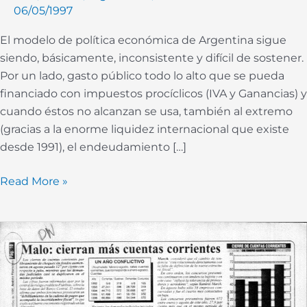
06/05/1997
El modelo de política económica de Argentina sigue
siendo, básicamente, inconsistente y difícil de sostener.
Por un lado, gasto público todo lo alto que se pueda
financiado con impuestos procíclicos (IVA y Ganancias) y
cuando éstos no alcanzan se usa, también al extremo
(gracias a la enorme liquidez internacional que existe
desde 1991), el endeudamiento […]
Read More »
Para
no
tener
que
devaluar