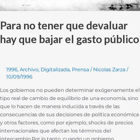
Para no tener que devaluar
hay que bajar el gasto público
1996
,
Archivo
,
Digitalizada
,
Prensa
/
Nicolas Zarza
/
10/09/1996
Los gobiernos no pueden determinar exógenamente el
tipo real de cambio de equilibrio de una economía, sino
que lo hacen de manera inducida a través de las
consecuencias de sus decisiones de política económica
y otros factores, como por ejemplo, shocks de precios
internacionales que afectan los términos del
intercambio.Por lo tanto, cuando un gobierno