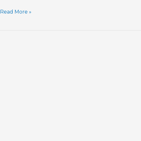
’98
Read More »