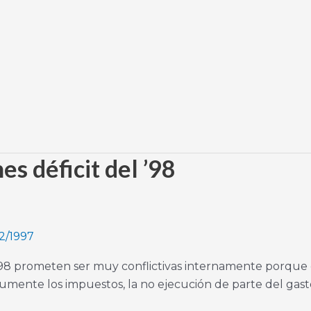
s déficit del ’98
2/1997
1998 prometen ser muy conflictivas internamente porque
aumente los impuestos, la no ejecución de parte del gast