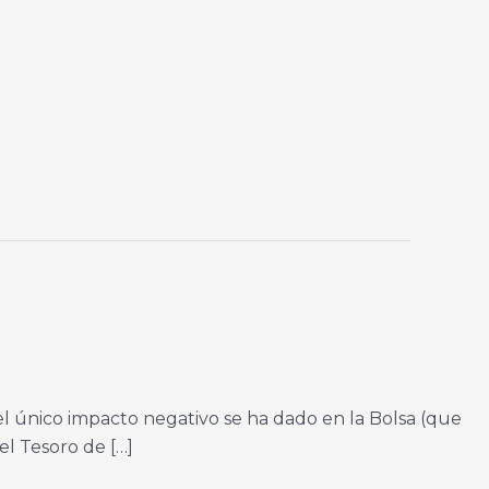
 el único impacto negativo se ha dado en la Bolsa (que
el Tesoro de […]