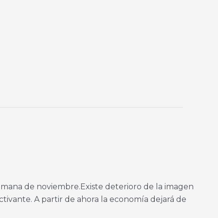
semana de noviembre.Existe deterioro de la imagen
tivante. A partir de ahora la economía dejará de