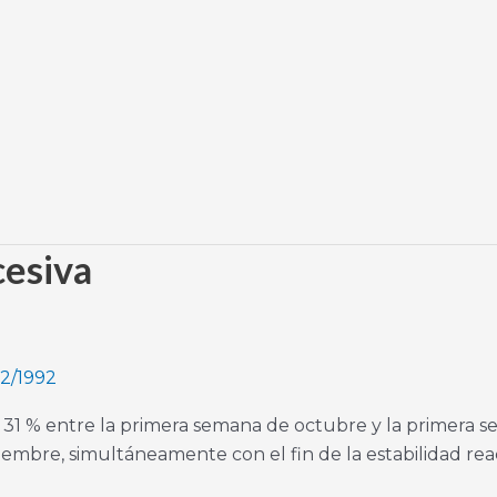
cesiva
12/1992
l 31 % entre la primera semana de octubre y la primera 
embre, simultáneamente con el fin de la estabilidad reac