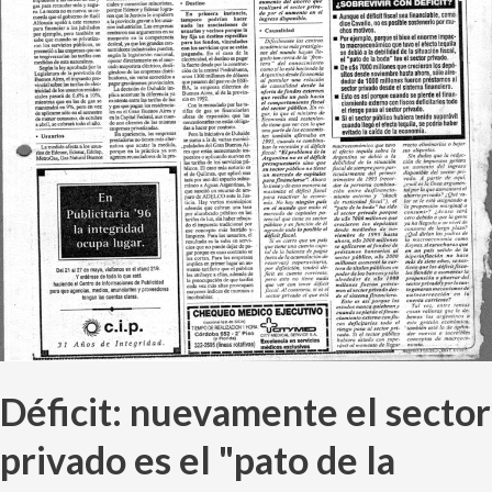
la
boda"
Déficit: nuevamente el sector
privado es el "pato de la