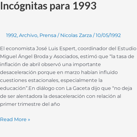
Incógnitas para 1993
Incógnitas
para
1993
1992
,
Archivo
,
Prensa
/
Nicolas Zarza
/
10/05/1992
El economista José Luis Espert, coordinador del Estudio
Miguel Ángel Broda y Asociados, estimó que “la tasa de
inflación de abril observó una importante
desaceleración porque en marzo habían influido
cuestiones estacionales, especialmente la
educación”.En diálogo con La Gaceta dijo que “no deja
de ser alentadora la desaceleración con relación al
primer trimestre del año
Read More »