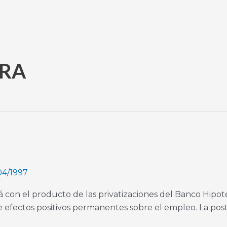
URA
04/1997
on el producto de las privatizaciones del Banco Hipoteca
 efectos positivos permanentes sobre el empleo. La post