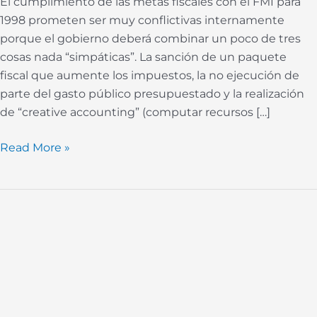
El cumplimiento de las metas fiscales con el FMI para
’98
1998 prometen ser muy conflictivas internamente
porque el gobierno deberá combinar un poco de tres
cosas nada “simpáticas”. La sanción de un paquete
fiscal que aumente los impuestos, la no ejecución de
parte del gasto público presupuestado y la realización
de “creative accounting” (computar recursos […]
Read More »