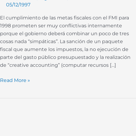
05/12/1997
déficit
del
El cumplimiento de las metas fiscales con el FMI para
’98
1998 prometen ser muy conflictivas internamente
porque el gobierno deberá combinar un poco de tres
cosas nada “simpáticas”. La sanción de un paquete
fiscal que aumente los impuestos, la no ejecución de
parte del gasto público presupuestado y la realización
de “creative accounting” (computar recursos […]
Read More »