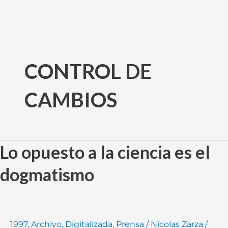
Ir
al
CONTROL DE
contenido
CAMBIOS
Lo opuesto a la ciencia es el
Lo
opuesto
dogmatismo
a
la
ciencia
es
1997
,
Archivo
,
Digitalizada
,
Prensa
/
Nicolas Zarza
/
el