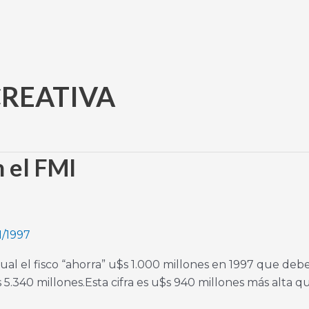
CREATIVA
n el FMI
1/1997
al el fisco “ahorra” u$s 1.000 millones en 1997 que debe
s 5.340 millones.Esta cifra es u$s 940 millones más alta q