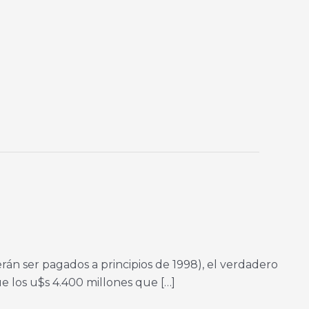
rán ser pagados a principios de 1998), el verdadero
ue los u$s 4.400 millones que […]