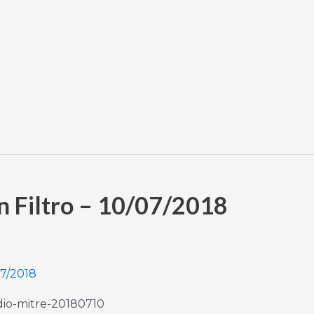
in Filtro – 10/07/2018
07/2018
adio-mitre-20180710