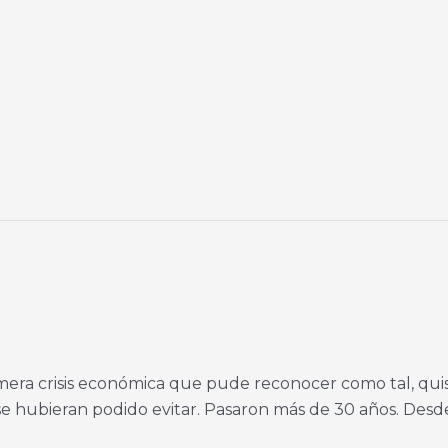
mera crisis económica que pude reconocer como tal, qu
e hubieran podido evitar. Pasaron más de 30 años. Desde e