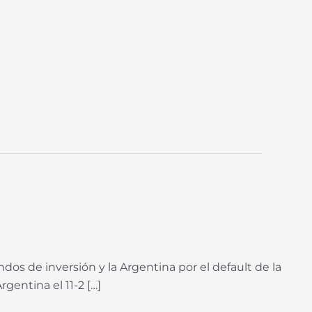
ondos de inversión y la Argentina por el default de la
gentina el 11-2 […]