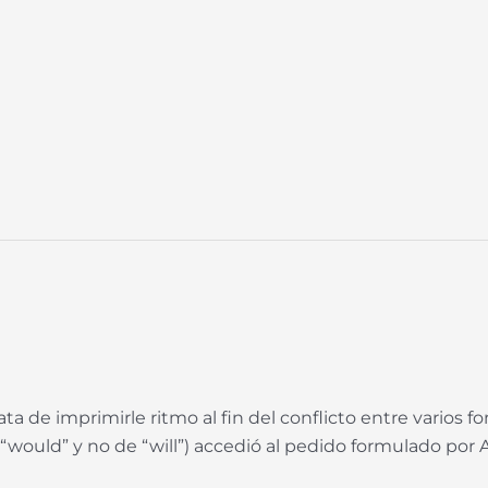
ata de imprimirle ritmo al fin del conflicto entre varios f
ould” y no de “will”) accedió al pedido formulado por Ar