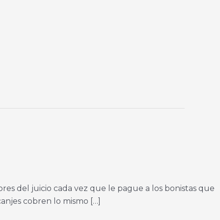
ores del juicio cada vez que le pague a los bonistas que
canjes cobren lo mismo […]