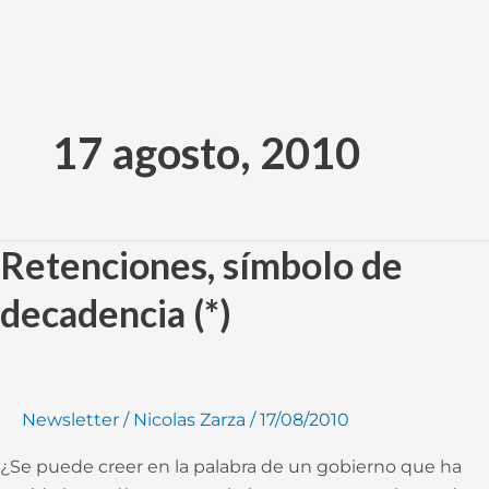
Ir
al
17 agosto, 2010
contenido
Retenciones, símbolo de
Retenciones,
símbolo
decadencia (*)
de
decadencia
(*)
Newsletter
/
Nicolas Zarza
/
17/08/2010
¿Se puede creer en la palabra de un gobierno que ha