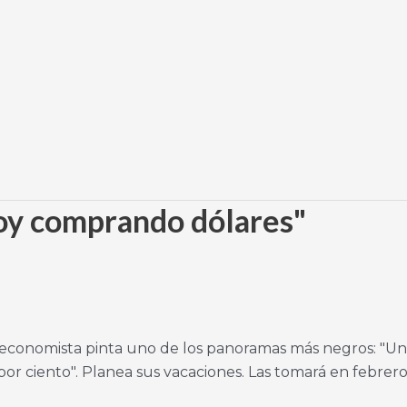
oy comprando dólares"
El economista pinta uno de los panoramas más negros: "Un
or ciento". Planea sus vacaciones. Las tomará en febrero 