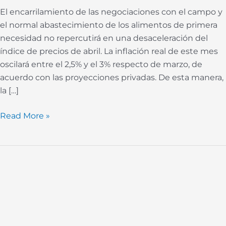
de
El encarrilamiento de las negociaciones con el campo y
abril
el normal abastecimiento de los alimentos de primera
al
necesidad no repercutirá en una desaceleración del
3%
índice de precios de abril. La inflación real de este mes
oscilará entre el 2,5% y el 3% respecto de marzo, de
acuerdo con las proyecciones privadas. De esta manera,
la […]
Read More »