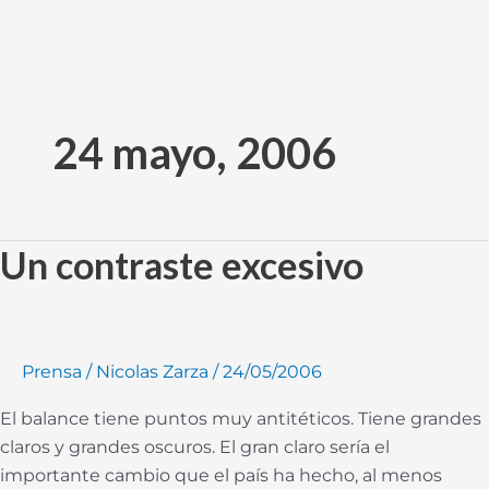
Ir
al
24 mayo, 2006
contenido
Un contraste excesivo
Un
contraste
excesivo
Prensa
/
Nicolas Zarza
/
24/05/2006
El balance tiene puntos muy antitéticos. Tiene grandes
claros y grandes oscuros. El gran claro sería el
importante cambio que el país ha hecho, al menos