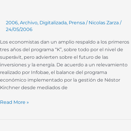
piden
mayor
clima
2006
,
Archivo
,
Digitalizada
,
Prensa
/
Nicolas Zarza
/
de
24/05/2006
negocios
Los economistas dan un amplio respaldo a los primeros
tres años del programa “K”, sobre todo por el nivel de
superávit, pero advierten sobre el futuro de las
inversiones y la energía. De acuerdo a un relevamiento
realizado por Infobae, el balance del programa
económico implementado por la gestión de Néstor
Kirchner desde mediados de
Read More »