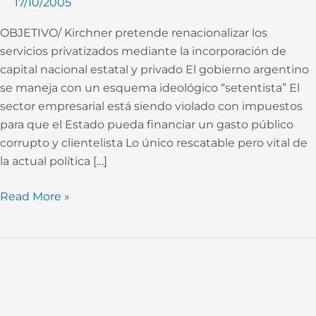
17/10/2005
"setentista"
OBJETIVO/ Kirchner pretende renacionalizar los
servicios privatizados mediante la incorporación de
capital nacional estatal y privado El gobierno argentino
se maneja con un esquema ideológico “setentista” El
sector empresarial está siendo violado con impuestos
para que el Estado pueda financiar un gasto público
corrupto y clientelista Lo único rescatable pero vital de
la actual política […]
Read More »