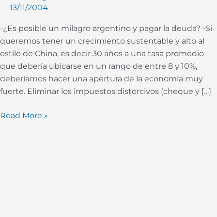
13/11/2004
fe”
-¿Es posible un milagro argentino y pagar la deuda? -Si
queremos tener un crecimiento sustentable y alto al
estilo de China, es decir 30 años a una tasa promedio
que debería ubicarse en un rango de entre 8 y 10%,
deberíamos hacer una apertura de la economía muy
fuerte. Eliminar los impuestos distorcivos (cheque y […]
Read More »