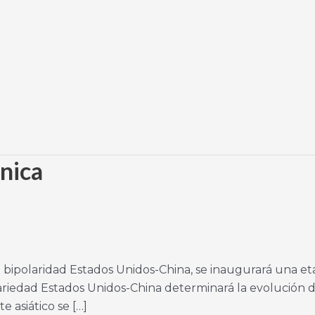
nica
bipolaridad Estados Unidos-China, se inaugurará una eta
iedad Estados Unidos-China determinará la evolución de
 asiático se […]