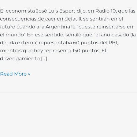
con
El economista José Luis Espert dijo, en Radio 10, que las
el
consecuencias de caer en default se sentirán en el
FMI
futuro cuando a la Argentina le ”cueste reinsertarse en
el mundo” En ese sentido, señaló que “el año pasado (la
deuda externa) representaba 60 puntos del PBI,
mientras que hoy representa 150 puntos. El
devengamiento […]
Read More »