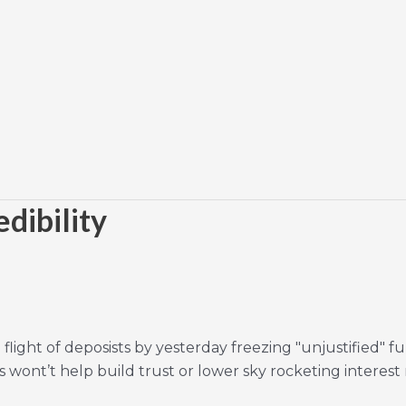
dibility
ght of deposists by yesterday freezing "unjustified" f
wont’t help build trust or lower sky rocketing interest r