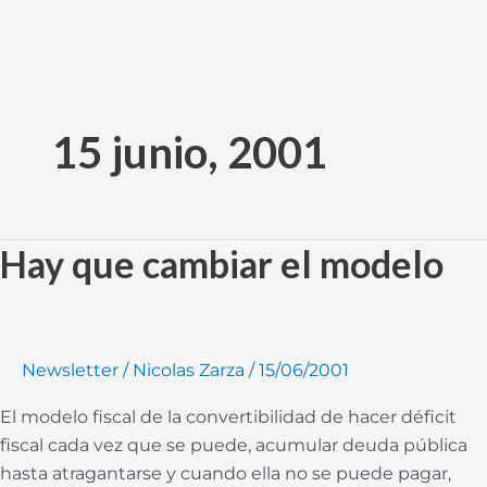
Ir
al
15 junio, 2001
contenido
Hay que cambiar el modelo
Hay
que
cambiar
el
modelo
Newsletter
/
Nicolas Zarza
/
15/06/2001
El modelo fiscal de la convertibilidad de hacer déficit
fiscal cada vez que se puede, acumular deuda pública
hasta atragantarse y cuando ella no se puede pagar,