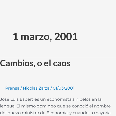
Ir
al
1 marzo, 2001
contenido
Cambios, o el caos
Cambios,
o
el
caos
Prensa
/
Nicolas Zarza
/
01/03/2001
José Luis Espert es un economista sin pelos en la
lengua. El mismo domingo que se conoció el nombre
del nuevo ministro de Economía, y cuando la mayoría