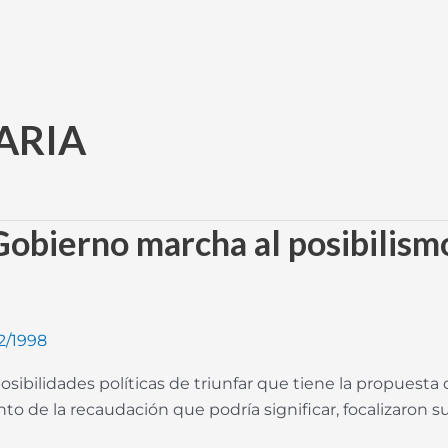
ARIA
 Gobierno marcha al posibilism
2/1998
posibilidades políticas de triunfar que tiene la propuesta
 de la recaudación que podría significar, focalizaron su 