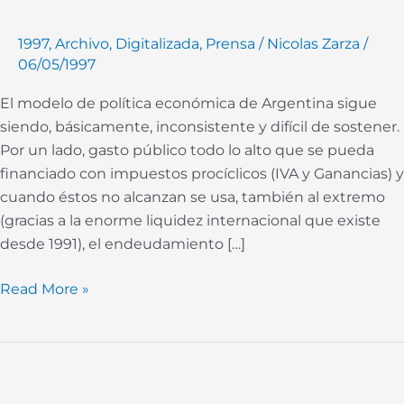
déficit
1997
,
Archivo
,
Digitalizada
,
Prensa
/
Nicolas Zarza
/
06/05/1997
El modelo de política económica de Argentina sigue
siendo, básicamente, inconsistente y difícil de sostener.
Por un lado, gasto público todo lo alto que se pueda
financiado con impuestos procíclicos (IVA y Ganancias) y
cuando éstos no alcanzan se usa, también al extremo
(gracias a la enorme liquidez internacional que existe
desde 1991), el endeudamiento […]
Read More »