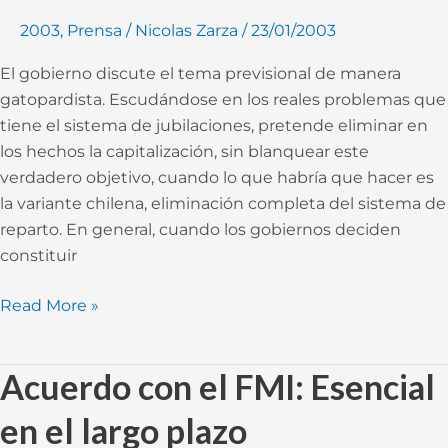
estatal
2003
,
Prensa
/
Nicolas Zarza
/
23/01/2003
de
jubilaciones
El gobierno discute el tema previsional de manera
gatopardista. Escudándose en los reales problemas que
tiene el sistema de jubilaciones, pretende eliminar en
los hechos la capitalización, sin blanquear este
verdadero objetivo, cuando lo que habría que hacer es
la variante chilena, eliminación completa del sistema de
reparto. En general, cuando los gobiernos deciden
constituir
Read More »
Acuerdo con el FMI: Esencial
Acuerdo
con
en el largo plazo
el