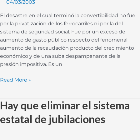
04/03/2003
El desastre en el cual terminó la convertibilidad no fue
por la privatización de los ferrocarriles ni por la del
sistema de seguridad social. Fue por un exceso de
aumento de gasto público respecto del fenomenal
aumento de la recaudación producto del crecimiento
económico y de una suba despampanante de la
presión impositiva. Es un
Read More »
Hay que eliminar el sistema
Hay
que
estatal de jubilaciones
eliminar
el
sistema