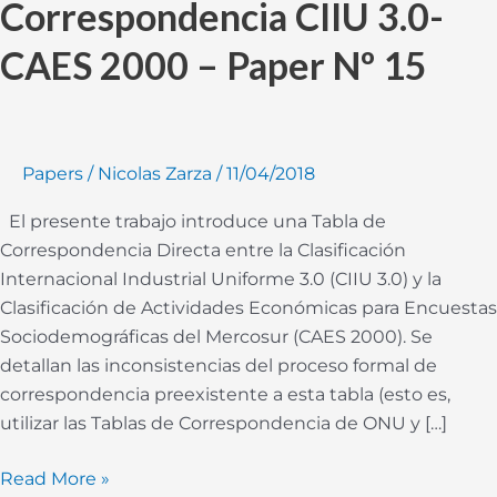
Correspondencia CIIU 3.0-
–
Paper
CAES 2000 – Paper Nº 15
Nº
15
Papers
/
Nicolas Zarza
/
11/04/2018
El presente trabajo introduce una Tabla de
Correspondencia Directa entre la Clasificación
Internacional Industrial Uniforme 3.0 (CIIU 3.0) y la
Clasificación de Actividades Económicas para Encuestas
Sociodemográficas del Mercosur (CAES 2000). Se
detallan las inconsistencias del proceso formal de
correspondencia preexistente a esta tabla (esto es,
utilizar las Tablas de Correspondencia de ONU y […]
Read More »