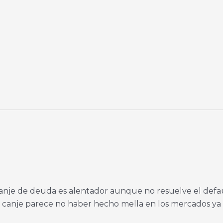
nje de deuda es alentador aunque no resuelve el default 
El canje parece no haber hecho mella en los mercados ya 