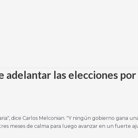
 adelantar las elecciones por la
ria", dice Carlos Melconian. "Y ningún gobierno gana una e
es meses de calma para luego avanzar en un fuerte ajuste.