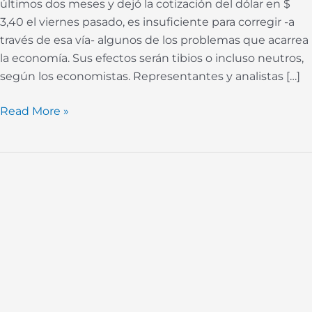
últimos dos meses y dejó la cotización del dólar en $
con
3,40 el viernes pasado, es insuficiente para corregir -a
la
través de esa vía- algunos de los problemas que acarrea
devaluación
la economía. Sus efectos serán tibios o incluso neutros,
según los economistas. Representantes y analistas […]
Read More »