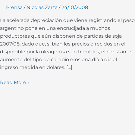
vender
Prensa
/
Nicolas Zarza
/
24/10/2008
o
La acelerada depreciación que viene registrando el peso
no
argentino pone en una encrucijada a muchos
vender
productores que aún disponen de partidas de soja
ahora
2007/08, dado que, si bien los precios ofrecidos en el
disponible por la oleaginosa son horribles, el constante
aumento del tipo de cambio erosiona día a día el
ingreso medida en dólares. […]
Read More »