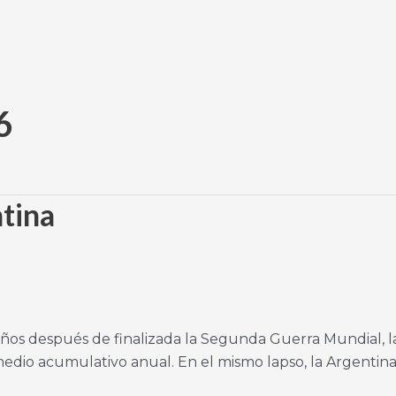
6
tina
nco años después de finalizada la Segunda Guerra Mundia
medio acumulativo anual. En el mismo lapso, la Argentin