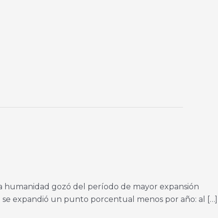
l, la humanidad gozó del período de mayor expansión
a se expandió un punto porcentual menos por año: al […]