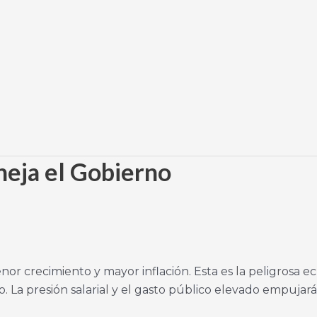
neja el Gobierno
r crecimiento y mayor inflación. Esta es la peligrosa e
. La presión salarial y el gasto público elevado empujará