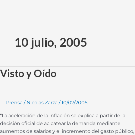
Ir
al
10 julio, 2005
contenido
Visto y Oído
Visto
y
Oído
Prensa
/
Nicolas Zarza
/
10/07/2005
“La aceleración de la inflación se explica a partir de la
decisión oficial de acicatear la demanda mediante
aumentos de salarios y el incremento del gasto público,