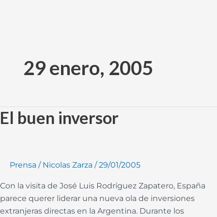
Ir
al
29 enero, 2005
contenido
El buen inversor
El
buen
inversor
Prensa
/
Nicolas Zarza
/
29/01/2005
Con la visita de José Luis Rodríguez Zapatero, España
parece querer liderar una nueva ola de inversiones
extranjeras directas en la Argentina. Durante los