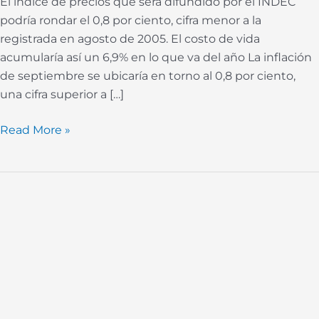
El índice de precios que será difundido por el INDEC
podría rondar el 0,8 por ciento, cifra menor a la
registrada en agosto de 2005. El costo de vida
acumularía así un 6,9% en lo que va del año La inflación
de septiembre se ubicaría en torno al 0,8 por ciento,
una cifra superior a […]
Read More »