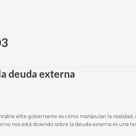
03
la deuda externa
able elite gobernante es cómo manipulan la realidad,
ierno nos está diciendo sobre la deuda externa es una te