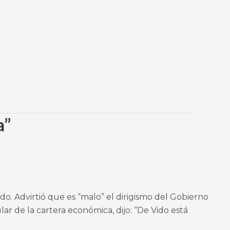
a”
ido. Advirtió que es “malo” el dirigismo del Gobierno
ular de la cartera económica, dijo: “De Vido está