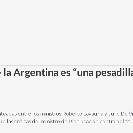
la Argentina es “una pesadill
lanteadas entre los ministros Roberto Lavagna y Julio De V
e las críticas del ministro de Planificación contra del tit