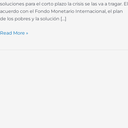
soluciones para el corto plazo la crisis se las va a tragar. El
acuerdo con el Fondo Monetario Internacional, el plan
de los pobres y la solución […]
Read More »