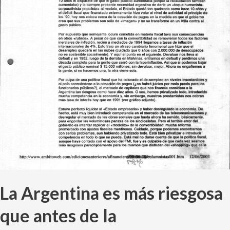
convertibilidad
La Argentina es más riesgosa
que antes de la