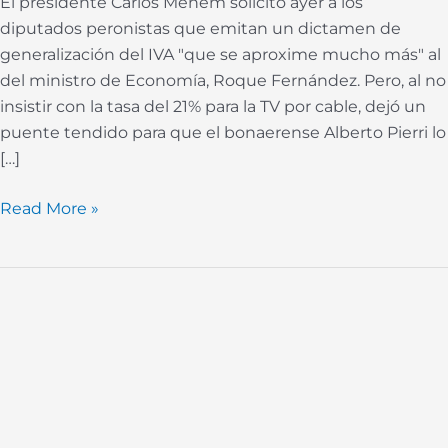
El presidente Carlos Menem solicitó ayer a los
diputados peronistas que emitan un dictamen de
generalización del IVA "que se aproxime mucho más" al
del ministro de Economía, Roque Fernández. Pero, al no
insistir con la tasa del 21% para la TV por cable, dejó un
puente tendido para que el bonaerense Alberto Pierri lo
[…]
Read More »