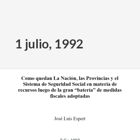
Ir
al
1 julio, 1992
contenido
Como
quedan
La
Nación,
las
Provincias
y
el
Sistema