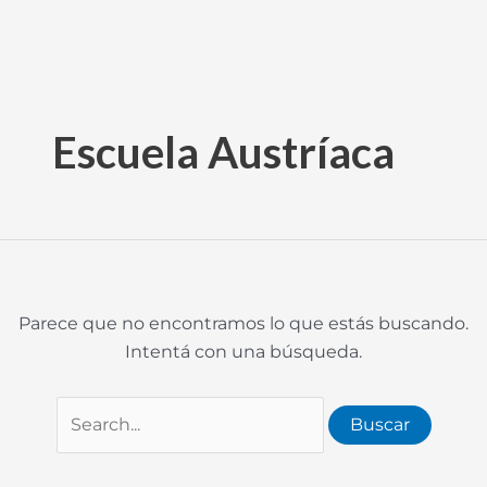
Ir
Buscar
al
por:
Escuela Austríaca
contenido
Parece que no encontramos lo que estás buscando.
Intentá con una búsqueda.