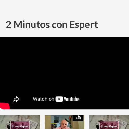
2 Minutos con Espert
Ir
al
contenido